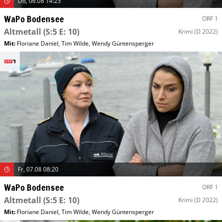
Do, 06.08 14:25
WaPo Bodensee
ORF 1
Altmetall
(S:5 E: 10)
Krimi
(D 2022)
Mit
:
Floriane Daniel
,
Tim Wilde
,
Wendy Güntensperger
Fr, 07.08 08:20
WaPo Bodensee
ORF 1
Altmetall
(S:5 E: 10)
Krimi
(D 2022)
Mit
:
Floriane Daniel
,
Tim Wilde
,
Wendy Güntensperger