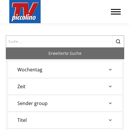
Search
Erweiterte Suche
Wochentag
Zeit
Sender group
Titel