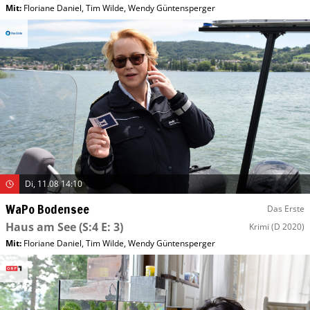
Mit
:
Floriane Daniel
,
Tim Wilde
,
Wendy Güntensperger
Di, 11.08 14:10
WaPo Bodensee
Das Erste
Haus am See
(S:4 E: 3)
Krimi
(D 2020)
Mit
:
Floriane Daniel
,
Tim Wilde
,
Wendy Güntensperger