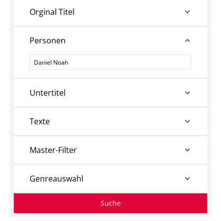
Orginal Titel
Personen
Personen
Untertitel
Texte
Master-Filter
Genreauswahl
Suche