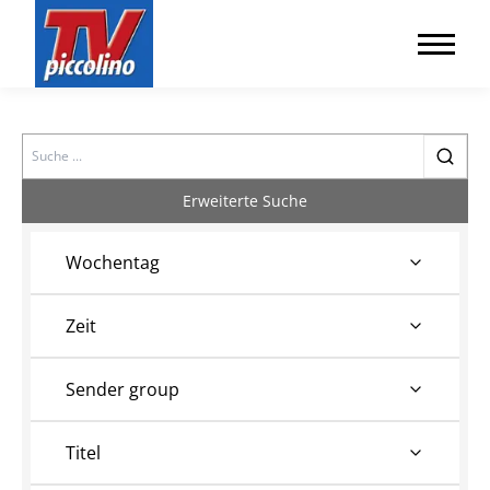
Search
Erweiterte Suche
Wochentag
Zeit
Sender group
Titel