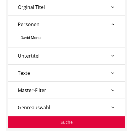
Orginal Titel
Personen
Personen
Untertitel
Texte
Master-Filter
Genreauswahl
Suche