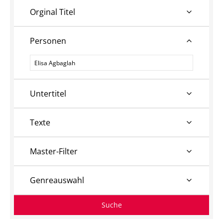
Orginal Titel
Personen
Personen
Untertitel
Texte
Master-Filter
Genreauswahl
Suche