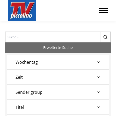
Search
Erweiterte Suche
Wochentag
Zeit
Sender group
Titel