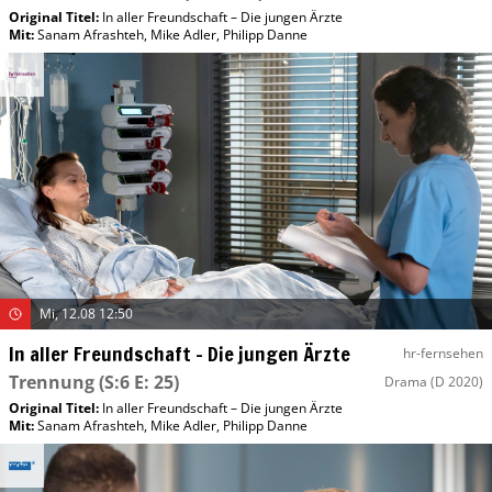
Original Titel:
In aller Freundschaft – Die jungen Ärzte
Mit
:
Sanam Afrashteh
,
Mike Adler
,
Philipp Danne
Mi, 12.08 12:50
In aller Freundschaft – Die jungen Ärzte
hr-fernsehen
Trennung
(S:6 E: 25)
Drama
(D 2020)
Original Titel:
In aller Freundschaft – Die jungen Ärzte
Mit
:
Sanam Afrashteh
,
Mike Adler
,
Philipp Danne