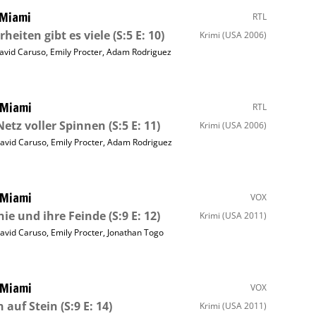
 Miami
RTL
heiten gibt es viele
(S:5 E: 10)
Krimi
(USA 2006)
avid Caruso
,
Emily Procter
,
Adam Rodriguez
 Miami
RTL
Netz voller Spinnen
(S:5 E: 11)
Krimi
(USA 2006)
avid Caruso
,
Emily Procter
,
Adam Rodriguez
 Miami
VOX
ie und ihre Feinde
(S:9 E: 12)
Krimi
(USA 2011)
avid Caruso
,
Emily Procter
,
Jonathan Togo
 Miami
VOX
n auf Stein
(S:9 E: 14)
Krimi
(USA 2011)