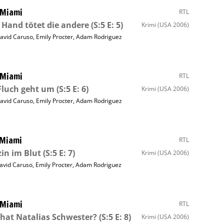
 Miami
RTL
 Hand tötet die andere
(S:5 E: 5)
Krimi
(USA 2006)
avid Caruso
,
Emily Procter
,
Adam Rodriguez
 Miami
RTL
Fluch geht um
(S:5 E: 6)
Krimi
(USA 2006)
avid Caruso
,
Emily Procter
,
Adam Rodriguez
 Miami
RTL
in im Blut
(S:5 E: 7)
Krimi
(USA 2006)
avid Caruso
,
Emily Procter
,
Adam Rodriguez
 Miami
RTL
hat Natalias Schwester?
(S:5 E: 8)
Krimi
(USA 2006)