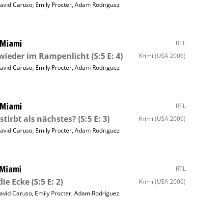
avid Caruso
,
Emily Procter
,
Adam Rodriguez
 Miami
RTL
wieder im Rampenlicht
(S:5 E: 4)
Krimi
(USA 2006)
avid Caruso
,
Emily Procter
,
Adam Rodriguez
 Miami
RTL
stirbt als nächstes?
(S:5 E: 3)
Krimi
(USA 2006)
avid Caruso
,
Emily Procter
,
Adam Rodriguez
 Miami
RTL
ie Ecke
(S:5 E: 2)
Krimi
(USA 2006)
avid Caruso
,
Emily Procter
,
Adam Rodriguez