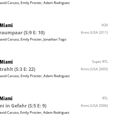
avid Caruso
,
Emily Procter
,
Adam Rodriguez
 Miami
VOX
traumpaar
(S:9 E: 10)
Krimi
(USA 2011)
avid Caruso
,
Emily Procter
,
Jonathan Togo
 Miami
Super RTL
trahlt
(S:3 E: 22)
Krimi
(USA 2005)
avid Caruso
,
Emily Procter
,
Adam Rodriguez
 Miami
RTL
i in Gefahr
(S:5 E: 9)
Krimi
(USA 2006)
avid Caruso
,
Emily Procter
,
Adam Rodriguez