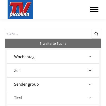
Search
Erweiterte Suche
Wochentag
Zeit
Sender group
Titel