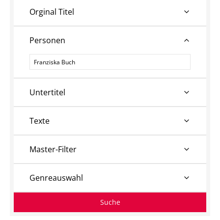
Orginal Titel
Personen
Personen
Untertitel
Texte
Master-Filter
Genreauswahl
Suche