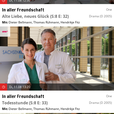
Di, 11.08 12:30
In aller Freundschaft
One
Alte Liebe, neues Glück
(S:8 E: 32)
Drama
(D 2005)
Mit
:
Dieter Bellmann
,
Thomas Rühmann
,
Hendrikje Fitz
Di, 11.08 13:20
In aller Freundschaft
One
Todesstunde
(S:8 E: 33)
Drama
(D 2005)
Mit
:
Dieter Bellmann
,
Thomas Rühmann
,
Hendrikje Fitz