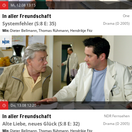
Mi, 12.08 13:15
In aller Freundschaft
One
Systemfehler
(S:8 E: 35)
Drama
(D 2005)
Mit
:
Dieter Bellmann
,
Thomas Rühmann
,
Hendrikje Fitz
Do, 13.08 12:20
In aller Freundschaft
NDR Fernsehen
Alte Liebe, neues Glück
(S:8 E: 32)
Drama
(D 2005)
Mit
:
Dieter Bellmann
,
Thomas Rühmann
,
Hendrikje Fitz