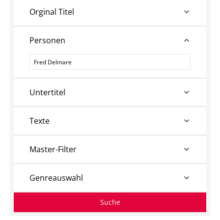
Orginal Titel
Personen
Personen
Untertitel
Texte
Master-Filter
Genreauswahl
Suche