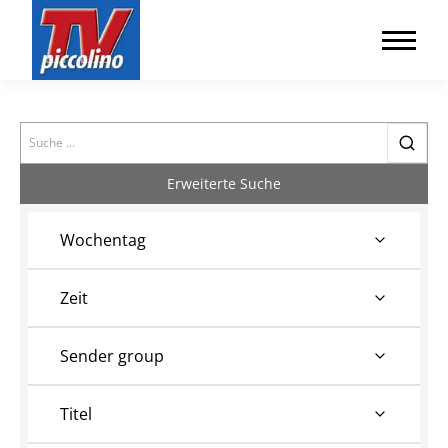
Search
Erweiterte Suche
Wochentag
Zeit
Sender group
Titel