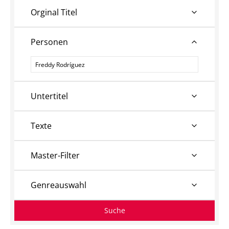
Orginal Titel
Personen
Personen
Untertitel
Texte
Master-Filter
Genreauswahl
Suche