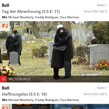
Bull
Kabel 1
Tag der Abrechnung
(S:5 E: 11)
Krimi
(USA 2021)
Mit
:
Michael Weatherly
,
Freddy Rodríguez
,
Yara Martinez
Mo, 10.08 08:25
Bull
Kabel 1
Hoffnungslos
(S:5 E: 10)
Krimi
(USA 2021)
Mit
:
Michael Weatherly
,
Freddy Rodríguez
,
Yara Martinez