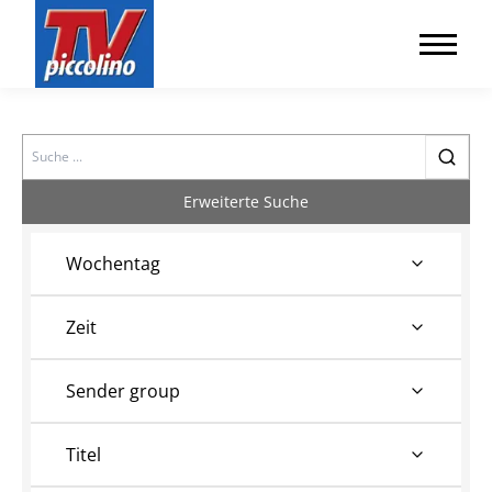
Search
Erweiterte Suche
Wochentag
Zeit
Sender group
Titel