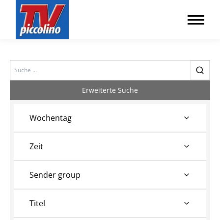
Search
Erweiterte Suche
Wochentag
Zeit
Sender group
Titel