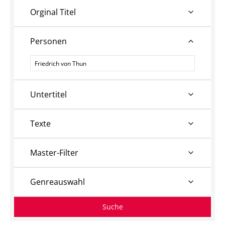
Orginal Titel
Personen
Personen
Untertitel
Texte
Master-Filter
Genreauswahl
Suche