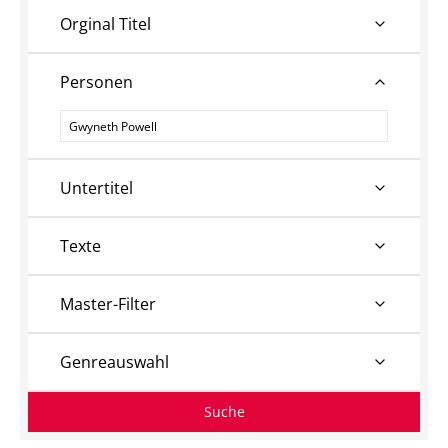
Orginal Titel
Personen
Personen
Untertitel
Texte
Master-Filter
Genreauswahl
Suche