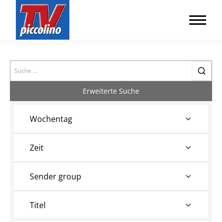
Search
Erweiterte Suche
Wochentag
Zeit
Sender group
Titel