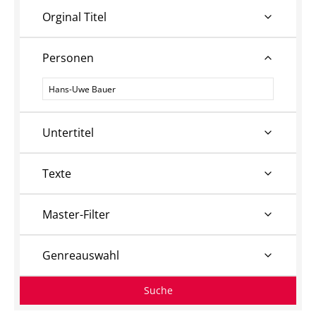
Orginal Titel
Personen
Personen
Untertitel
Texte
Master-Filter
Genreauswahl
Suche