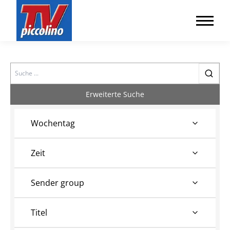
Search
Erweiterte Suche
Wochentag
Zeit
Sender group
Titel