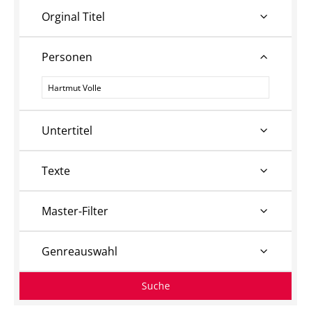
Orginal Titel
Personen
Personen
Untertitel
Texte
Master-Filter
Genreauswahl
Suche