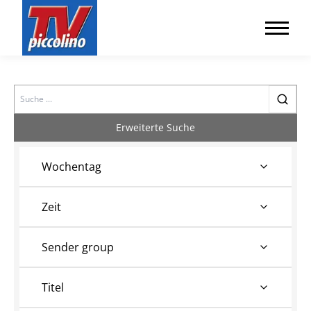
Search
Erweiterte Suche
Wochentag
Zeit
Sender group
Titel