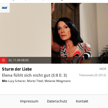
Di, 11.08 08:05
Sturm der Liebe
MDR
Elena fühlt sich nicht gut
(S:8 E: 3)
Telenovela
(D 2012)
Mit
:
Lucy Scherer
,
Moritz Tittel
,
Melanie Wiegmann
Impressum
Datenschutz
Kontakt