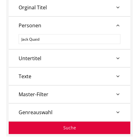
Orginal Titel
Personen
Personen
Untertitel
Texte
Master-Filter
Genreauswahl
Suche