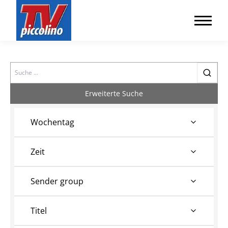
Search
Erweiterte Suche
Wochentag
Zeit
Sender group
Titel