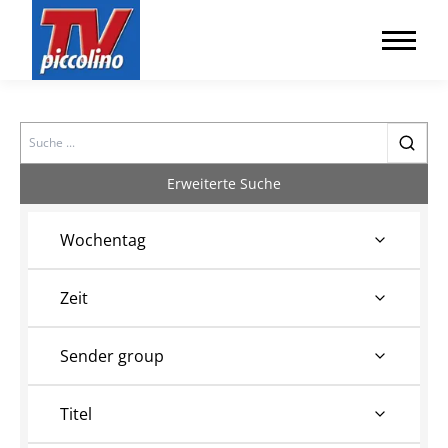
Search
Erweiterte Suche
Wochentag
Zeit
Sender group
Titel