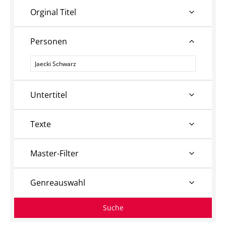
Orginal Titel
Personen
Personen
Untertitel
Texte
Master-Filter
Genreauswahl
Suche