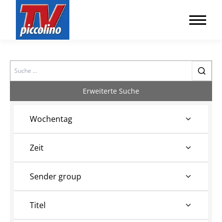
Search
Erweiterte Suche
Wochentag
Zeit
Sender group
Titel