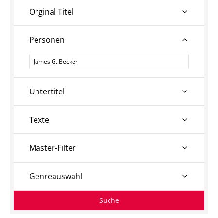
Orginal Titel
Personen
Personen
Untertitel
Texte
Master-Filter
Genreauswahl
Suche