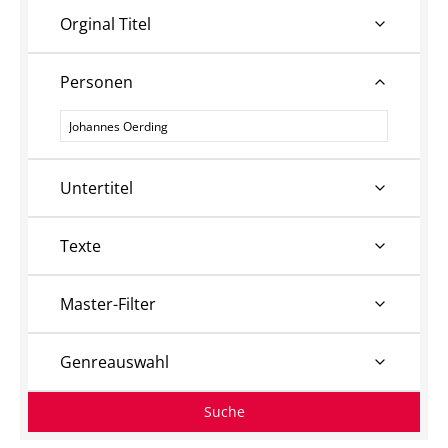
Orginal Titel
Personen
Personen
Untertitel
Texte
Master-Filter
Genreauswahl
Suche