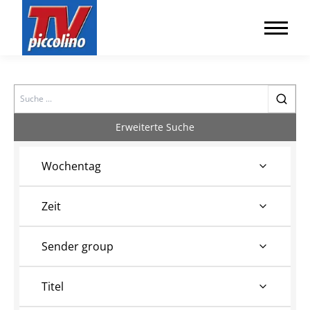
Search
Erweiterte Suche
Wochentag
Zeit
Sender group
Titel