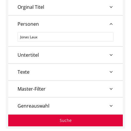
Orginal Titel
Personen
Personen
Untertitel
Texte
Master-Filter
Genreauswahl
Suche