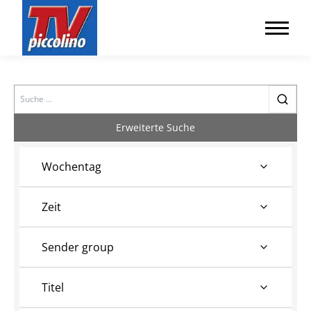
Search
Erweiterte Suche
Wochentag
Zeit
Sender group
Titel