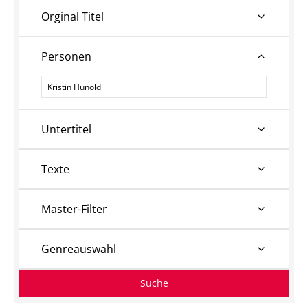
Orginal Titel
Personen
Personen
Untertitel
Texte
Master-Filter
Genreauswahl
Suche