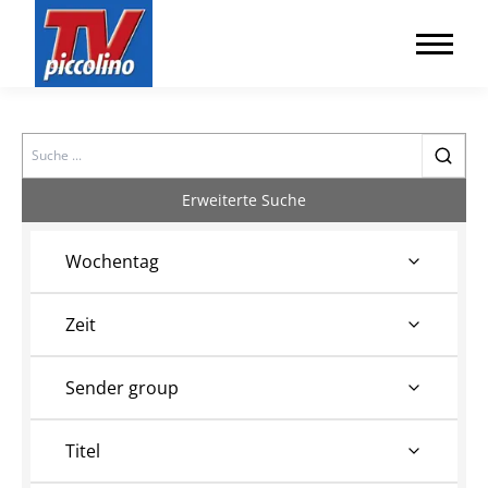
Search
Erweiterte Suche
Wochentag
Zeit
Sender group
Titel