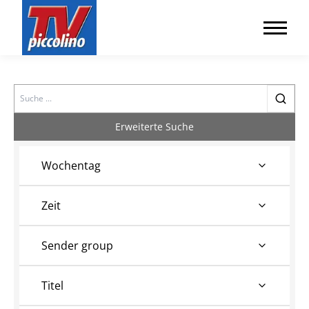
Search
Erweiterte Suche
Wochentag
Zeit
Sender group
Titel