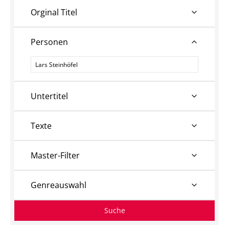
Orginal Titel
Personen
Personen
Untertitel
Texte
Master-Filter
Genreauswahl
Suche