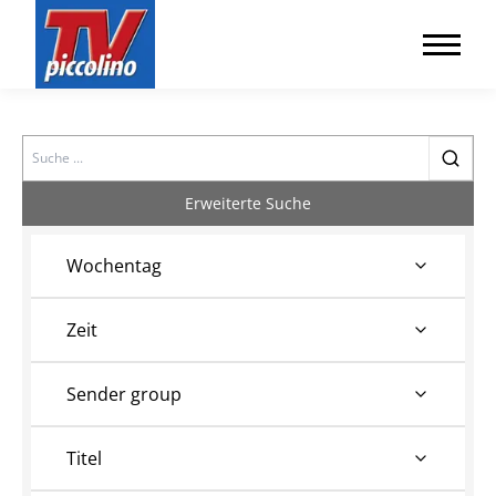
Search
Erweiterte Suche
Wochentag
Zeit
Sender group
Titel