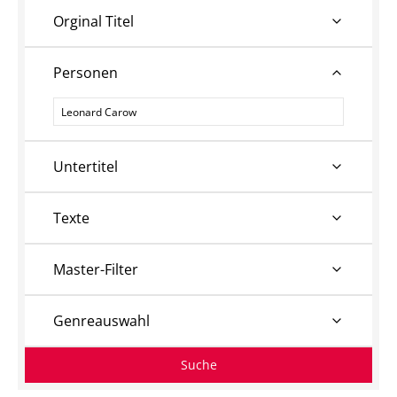
Orginal Titel
Personen
Personen
Untertitel
Texte
Master-Filter
Genreauswahl
Suche