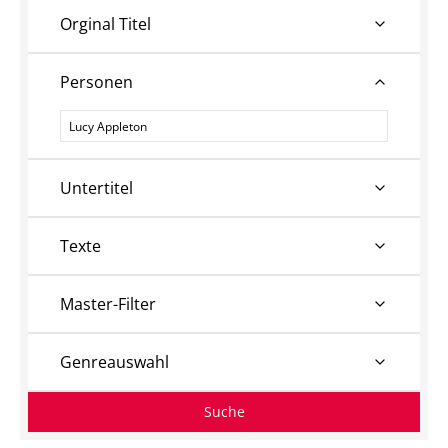
Orginal Titel
Personen
Personen
Untertitel
Texte
Master-Filter
Genreauswahl
Suche