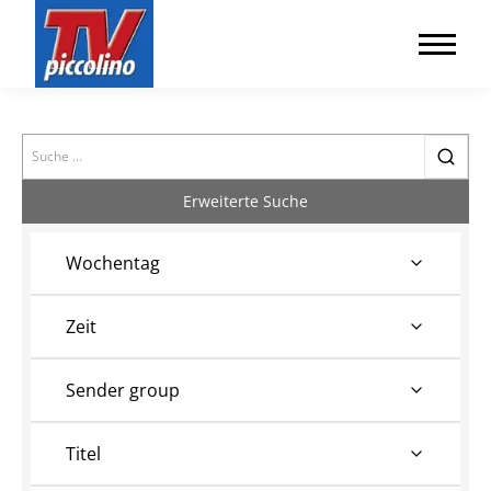
Search
Erweiterte Suche
Wochentag
Zeit
Sender group
Titel