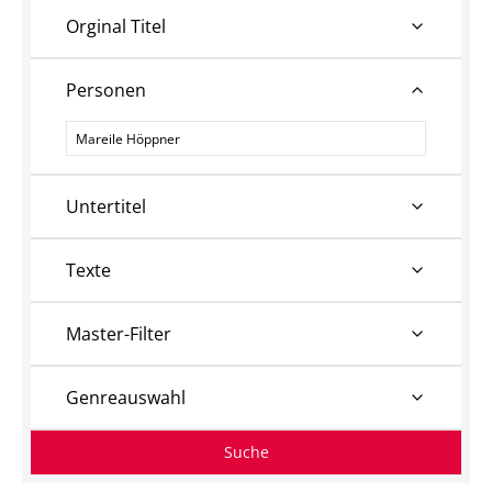
Orginal Titel
Personen
Personen
Untertitel
Texte
Master-Filter
Genreauswahl
Suche