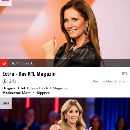
Di, 11.08 22:15
Extra – Das RTL Magazin
RTL
(E: 31)
Vermischtes
(D 2026)
Original Titel:
Extra – Das RTL Magazin
Moderator
:
Mareile Höppner