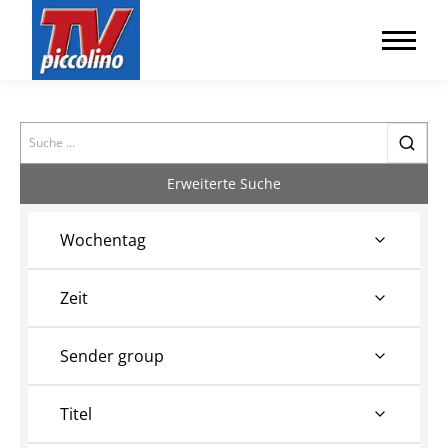
Search
Erweiterte Suche
Wochentag
Zeit
Sender group
Titel