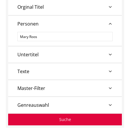
Orginal Titel
Personen
Personen
Untertitel
Texte
Master-Filter
Genreauswahl
Suche