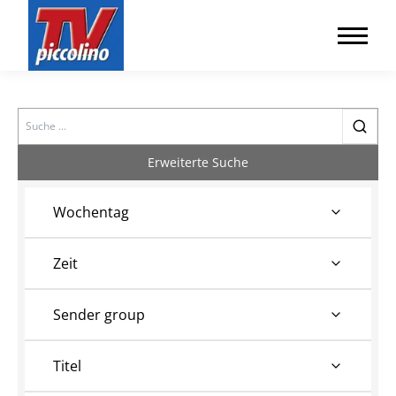
Search
Erweiterte Suche
Wochentag
Zeit
Sender group
Titel