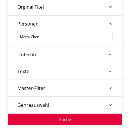
Orginal Titel
Personen
Personen
Untertitel
Texte
Master-Filter
Genreauswahl
Suche