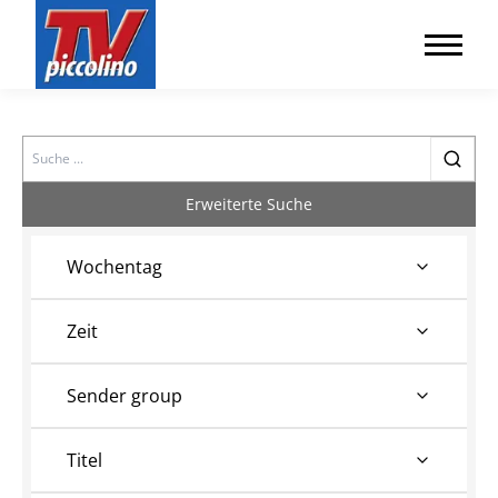
Search
Erweiterte Suche
Wochentag
Zeit
Sender group
Titel