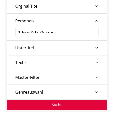
Orginal Titel
Personen
Personen
Untertitel
Texte
Master-Filter
Genreauswahl
Suche