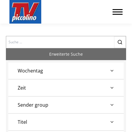
Search
Erweiterte Suche
Wochentag
Zeit
Sender group
Titel