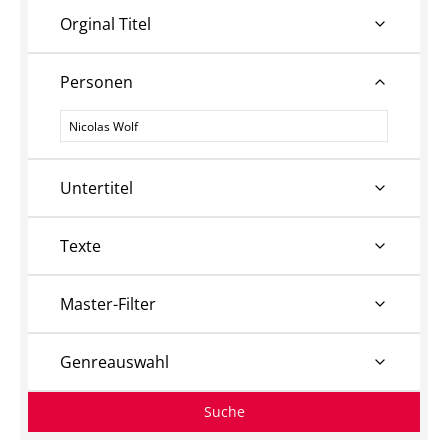
Orginal Titel
Personen
Personen
Untertitel
Texte
Master-Filter
Genreauswahl
Suche