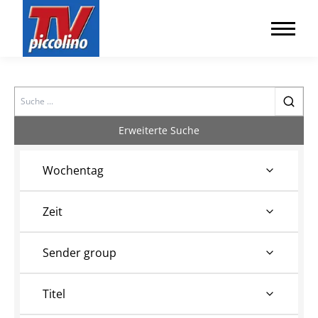
Search
Erweiterte Suche
Wochentag
Zeit
Sender group
Titel