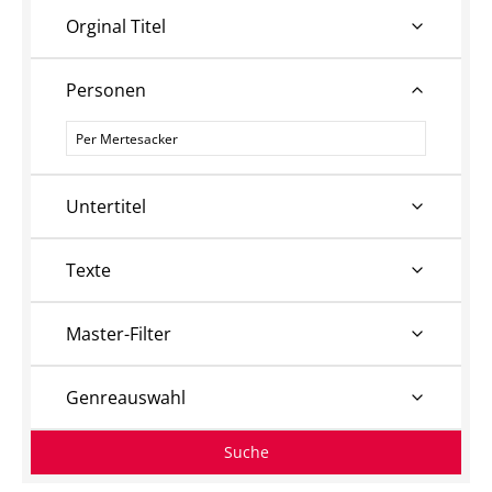
Orginal Titel
Personen
Personen
Untertitel
Texte
Master-Filter
Genreauswahl
Suche