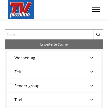
Search
Erweiterte Suche
Wochentag
Zeit
Sender group
Titel