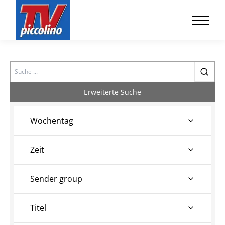
Search
Erweiterte Suche
Wochentag
Zeit
Sender group
Titel