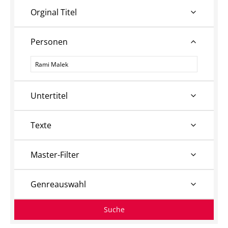
Orginal Titel
Personen
Personen
Untertitel
Texte
Master-Filter
Genreauswahl
Suche