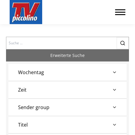
Search
Erweiterte Suche
Wochentag
Zeit
Sender group
Titel