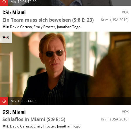
Mo, 10.08 12:20
CSI: Miami
VOX
Ein Team muss sich beweisen
(S:8 E: 23)
Krimi
(USA 2010)
Mit
:
David Caruso
,
Emily Procter
,
Jonathan Togo
Mo, 10.08 14:05
CSI: Miami
VOX
Schlaflos in Miami
(S:9 E: 5)
Krimi
(USA 2010)
Mit
:
David Caruso
,
Emily Procter
,
Jonathan Togo