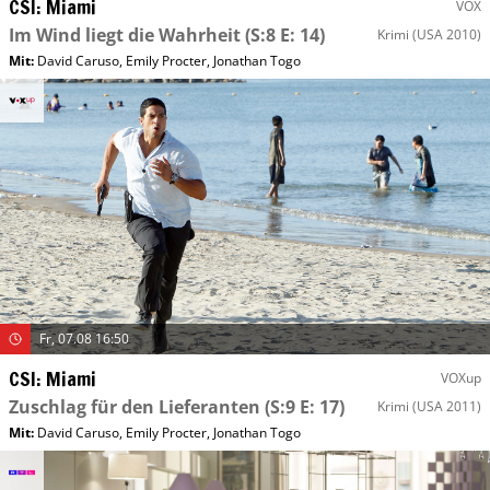
CSI: Miami
VOX
Im Wind liegt die Wahrheit
(S:8 E: 14)
Krimi
(USA 2010)
Mit
:
David Caruso
,
Emily Procter
,
Jonathan Togo
Fr, 07.08 16:50
CSI: Miami
VOXup
Zuschlag für den Lieferanten
(S:9 E: 17)
Krimi
(USA 2011)
Mit
:
David Caruso
,
Emily Procter
,
Jonathan Togo