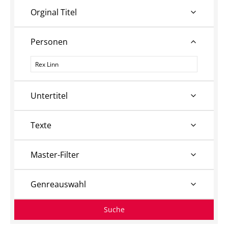
Orginal Titel
Personen
Personen
Untertitel
Texte
Master-Filter
Genreauswahl
Suche