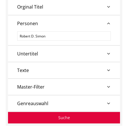
Orginal Titel
Personen
Personen
Untertitel
Texte
Master-Filter
Genreauswahl
Suche