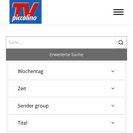
Search
Erweiterte Suche
Wochentag
Zeit
Sender group
Titel