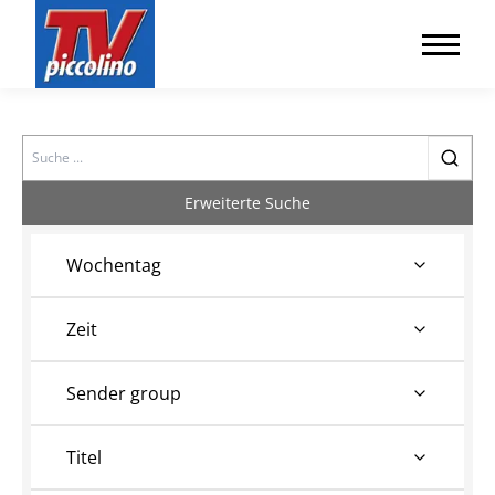
Search
Erweiterte Suche
Wochentag
Zeit
Sender group
Titel