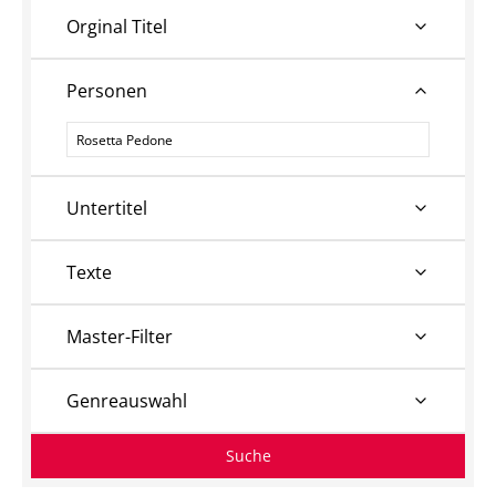
Orginal Titel
Personen
Personen
Untertitel
Texte
Master-Filter
Genreauswahl
Suche