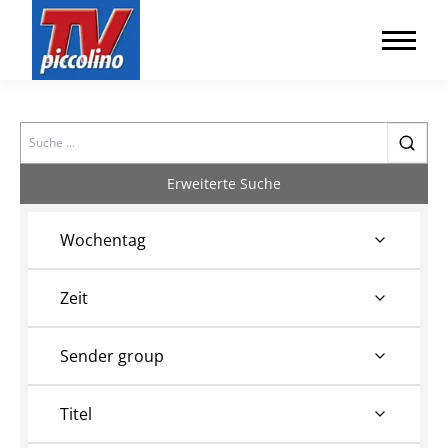
Search
Erweiterte Suche
Wochentag
Zeit
Sender group
Titel