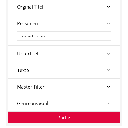
Orginal Titel
Personen
Personen
Untertitel
Texte
Master-Filter
Genreauswahl
Suche