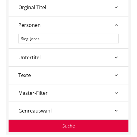
Orginal Titel
Personen
Personen
Untertitel
Texte
Master-Filter
Genreauswahl
Suche