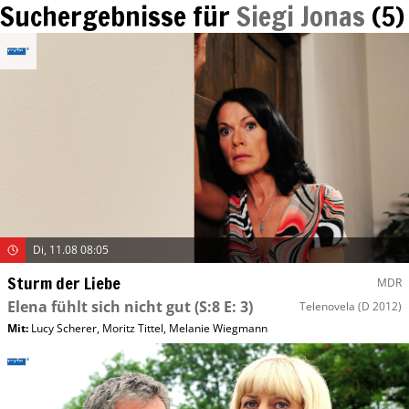
Suchergebnisse für
Siegi Jonas
(
5
)
Di, 11.08 08:05
Sturm der Liebe
MDR
Elena fühlt sich nicht gut
(S:8 E: 3)
Telenovela
(D 2012)
Mit
:
Lucy Scherer
,
Moritz Tittel
,
Melanie Wiegmann