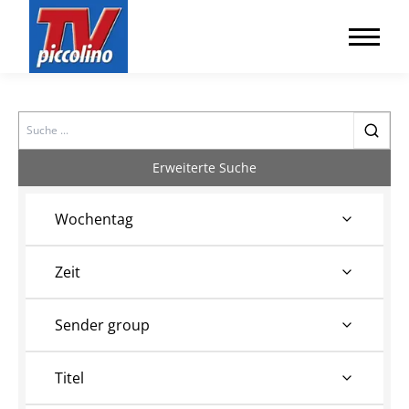
Search
Erweiterte Suche
Wochentag
Zeit
Sender group
Titel