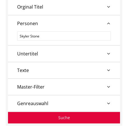
Orginal Titel
Personen
Personen
Untertitel
Texte
Master-Filter
Genreauswahl
Suche