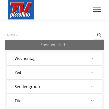
Search
Erweiterte Suche
Wochentag
Zeit
Sender group
Titel