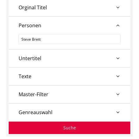
Orginal Titel
Personen
Personen
Untertitel
Texte
Master-Filter
Genreauswahl
Suche