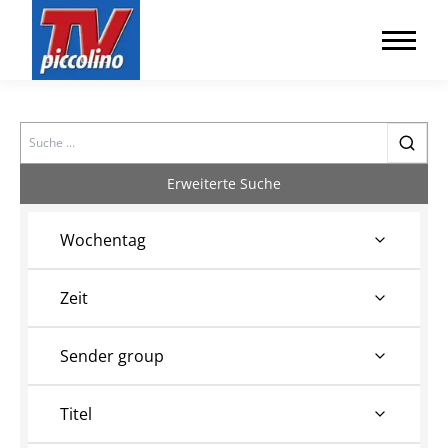
Search
Erweiterte Suche
Wochentag
Zeit
Sender group
Titel