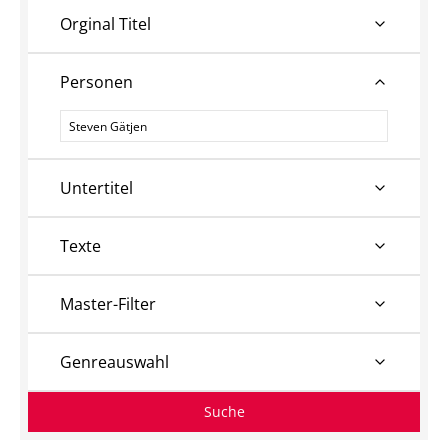
Orginal Titel
Personen
Personen
Untertitel
Texte
Master-Filter
Genreauswahl
Suche