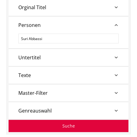
Orginal Titel
Personen
Personen
Untertitel
Texte
Master-Filter
Genreauswahl
Suche