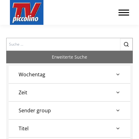
Search
Erweiterte Suche
Wochentag
Zeit
Sender group
Titel