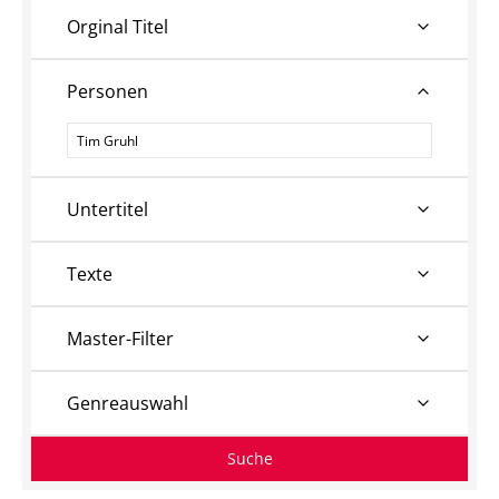
Orginal Titel
Personen
Personen
Untertitel
Texte
Master-Filter
Genreauswahl
Suche