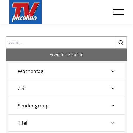
Search
Erweiterte Suche
Wochentag
Zeit
Sender group
Titel