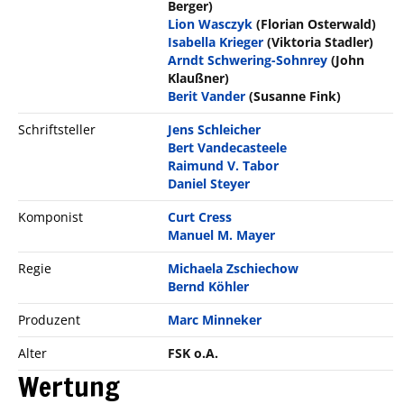
Berger)
Lion Wasczyk
(Florian Osterwald)
Isabella Krieger
(Viktoria Stadler)
Arndt Schwering-Sohnrey
(John
Klaußner)
Berit Vander
(Susanne Fink)
Schriftsteller
Jens Schleicher
Bert Vandecasteele
Raimund V. Tabor
Daniel Steyer
Komponist
Curt Cress
Manuel M. Mayer
Regie
Michaela Zschiechow
Bernd Köhler
Produzent
Marc Minneker
Alter
FSK o.A.
Wertung