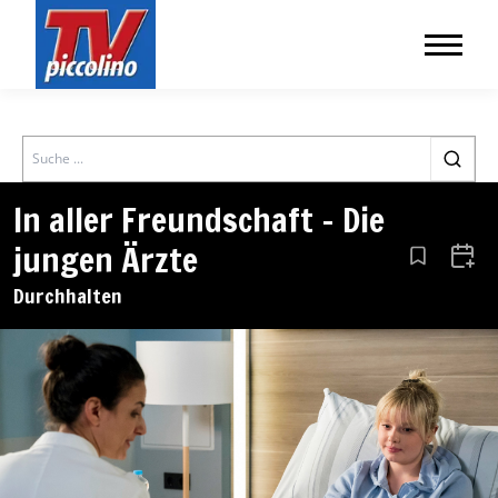
Search
In aller Freundschaft – Die
jungen Ärzte
Aus den Le
Zum 
Durchhalten