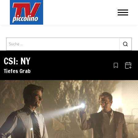
Search
CSI: NY
Aus den Le
Zum 
Tiefes Grab