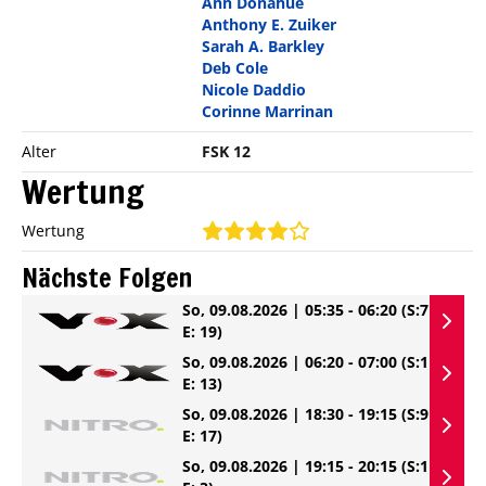
Ann Donahue
Anthony E. Zuiker
Sarah A. Barkley
Deb Cole
Nicole Daddio
Corinne Marrinan
Alter
FSK 12
Wertung
Wertung
Nächste Folgen
So, 09.08.2026 | 05:35 - 06:20
(S:7
E: 19)
So, 09.08.2026 | 06:20 - 07:00
(S:1
E: 13)
So, 09.08.2026 | 18:30 - 19:15
(S:9
E: 17)
So, 09.08.2026 | 19:15 - 20:15
(S:1