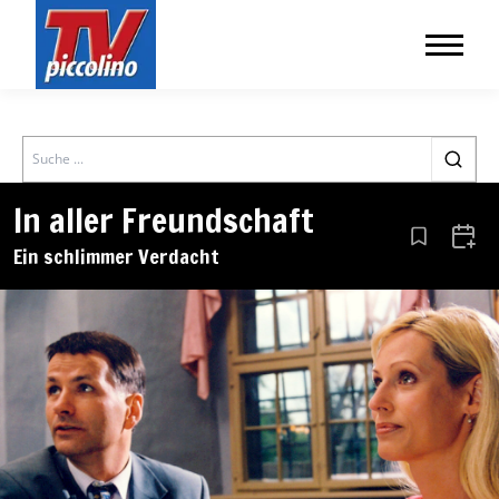
Search
In aller Freundschaft
Aus den Le
Zum 
Ein schlimmer Verdacht