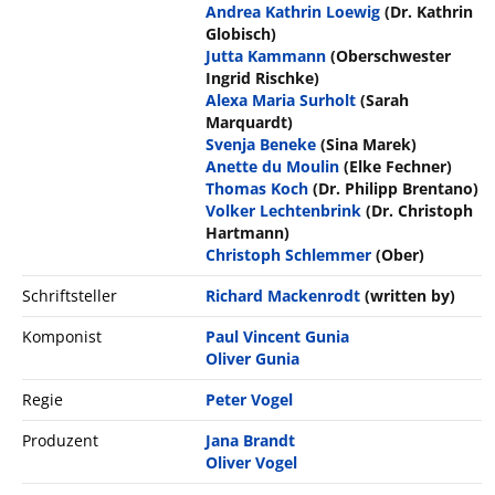
Andrea Kathrin Loewig
(Dr. Kathrin
Globisch)
Jutta Kammann
(Oberschwester
Ingrid Rischke)
Alexa Maria Surholt
(Sarah
Marquardt)
Svenja Beneke
(Sina Marek)
Anette du Moulin
(Elke Fechner)
Thomas Koch
(Dr. Philipp Brentano)
Volker Lechtenbrink
(Dr. Christoph
Hartmann)
Christoph Schlemmer
(Ober)
Schriftsteller
Richard Mackenrodt
(written by)
Komponist
Paul Vincent Gunia
Oliver Gunia
Regie
Peter Vogel
Produzent
Jana Brandt
Oliver Vogel