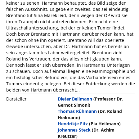
keiner zu sehen. Hartmann behauptet, das Bild zeige den
falschen Ausschnitt. Es gebe ein zweites, das sei eindeutig.
Brentano tut Sina Marek leid, denn wegen der OP wird sie
ihren Traumjob nicht antreten können. Er macht eine
Ultraschalluntersuchung, bei der er keinen Tumor findet.
Doch bevor Brentano mit Hartmann darüber reden kann, hat
der schon ohne ihn operiert. Brentano will das operierte
Gewebe untersuchen, aber Dr. Hartmann hat es bereits an
sein angestammtes Labor weitergeleitet. Brentano zieht
Roland ins Vertrauen, der das alles nicht glauben kann.
Dennoch lässt er sich überreden, in Hartmanns Unterlagen
zu schauen. Doch auf einmal liegen eine Mammographie und
ein histologischer Befund vor, die das Vorhandensein eines
Tumors eindeutig belegen. Bei dieser Entdeckung werden die
beiden von Hartmann überrascht...
Darsteller
Dieter Bellmann
(Professor Dr.
Gernot Simoni)
Thomas Rühmann
(Dr. Roland
Heilmann)
Hendrikje Fitz
(Pia Heilmann)
Johannes Steck
(Dr. Achim
Kreutzer)