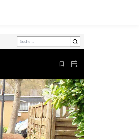
Search
Aus den Lesezeichen entfernen
Zum Kalender hinzufügen