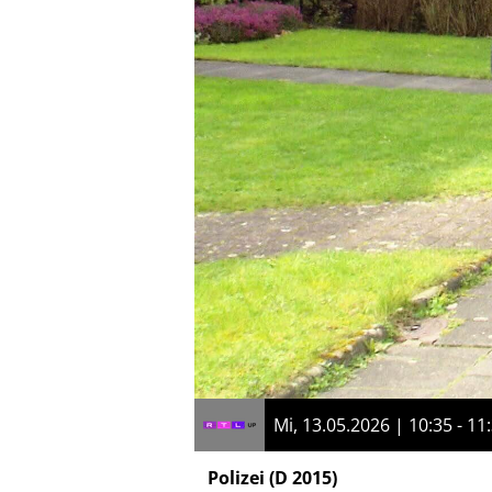
Mi, 13.05.2026 | 10:35 - 11
Polizei
(D 2015)