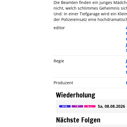
Die Beamten finden ein junges Mädche
nicht, welch schlimmes Geheimnis sich
Und: In einer Tiefgarage wird ein Klei
der Polizeieinsatz eine hochdramatis
editor
Regie
Produzent
Wiederholung
Sa, 08.08.2026 
Nächste Folgen