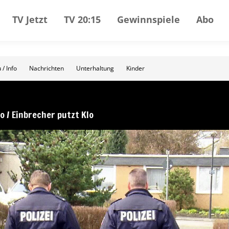
TV Jetzt
TV 20:15
Gewinnspiele
Abo
 / Info
Nachrichten
Unterhaltung
Kinder
o / Einbrecher putzt Klo