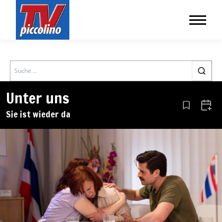
Search
Unter uns
Aus den Le
Zum 
Sie ist wieder da