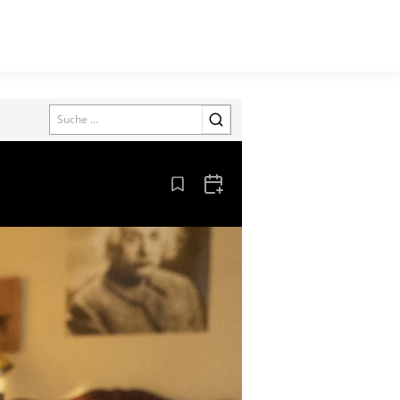
Search
Aus den Lesezeichen entfernen
Zum Kalender hinzufügen