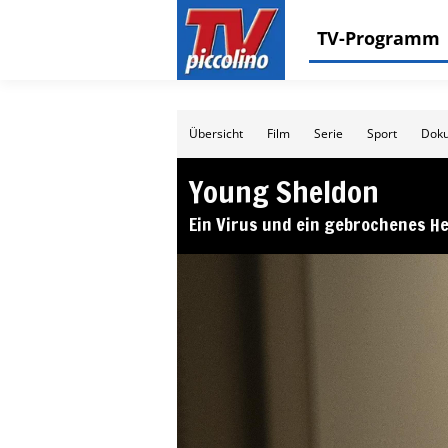
TV-Programm
Übersicht
Film
Serie
Sport
Doku
Young Sheldon
Ein Virus und ein gebrochenes H