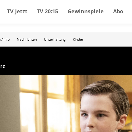
TV Jetzt
TV 20:15
Gewinnspiele
Abo
 / Info
Nachrichten
Unterhaltung
Kinder
erz