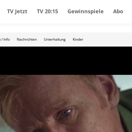
TV Jetzt
TV 20:15
Gewinnspiele
Abo
 / Info
Nachrichten
Unterhaltung
Kinder