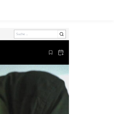
Search
Aus den Lesezeichen entfernen
Zum Kalender hinzufügen