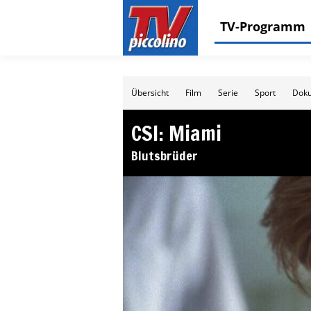
TV-Programm
Übersicht
Film
Serie
Sport
Doku
CSI: Miami
Blutsbrüder