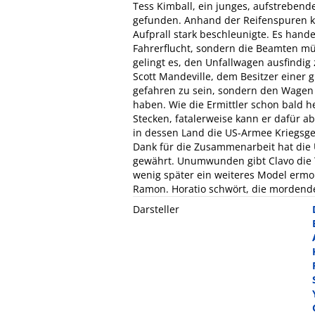
Tess Kimball, ein junges, aufstrebend
gefunden. Anhand der Reifenspuren kan
Aufprall stark beschleunigte. Es hande
Fahrerflucht, sondern die Beamten müs
gelingt es, den Unfallwagen ausfindi
Scott Mandeville, dem Besitzer einer 
gefahren zu sein, sondern den Wagen 
haben. Wie die Ermittler schon bald 
Stecken, fatalerweise kann er dafür ab
in dessen Land die US-Armee Kriegsgef
Dank für die Zusammenarbeit hat die
gewährt. Unumwunden gibt Clavo die Tat
wenig später ein weiteres Model ermo
Ramon. Horatio schwört, die mordend
Darsteller