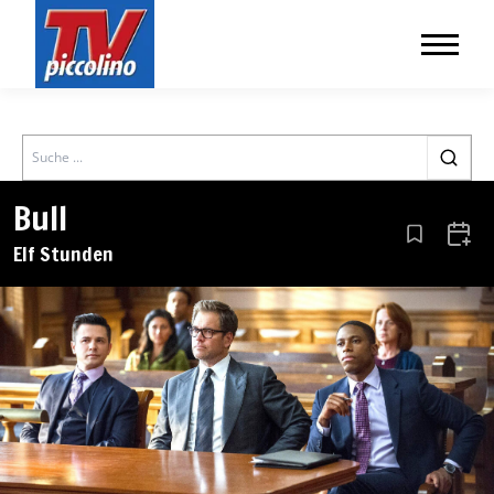
Search
Bull
Aus den Le
Zum 
Elf Stunden