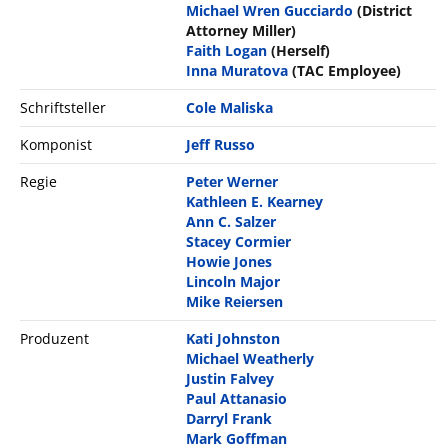
Michael Wren Gucciardo
(District
Attorney Miller)
Faith Logan
(Herself)
Inna Muratova
(TAC Employee)
Schriftsteller
Cole Maliska
Komponist
Jeff Russo
Regie
Peter Werner
Kathleen E. Kearney
Ann C. Salzer
Stacey Cormier
Howie Jones
Lincoln Major
Mike Reiersen
Produzent
Kati Johnston
Michael Weatherly
Justin Falvey
Paul Attanasio
Darryl Frank
Mark Goffman