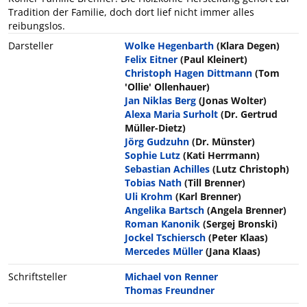
Tradition der Familie, doch dort lief nicht immer alles
reibungslos.
Darsteller
Wolke Hegenbarth
(Klara Degen)
Felix Eitner
(Paul Kleinert)
Christoph Hagen Dittmann
(Tom
'Ollie' Ollenhauer)
Jan Niklas Berg
(Jonas Wolter)
Alexa Maria Surholt
(Dr. Gertrud
Müller-Dietz)
Jörg Gudzuhn
(Dr. Münster)
Sophie Lutz
(Kati Herrmann)
Sebastian Achilles
(Lutz Christoph)
Tobias Nath
(Till Brenner)
Uli Krohm
(Karl Brenner)
Angelika Bartsch
(Angela Brenner)
Roman Kanonik
(Sergej Bronski)
Jockel Tschiersch
(Peter Klaas)
Mercedes Müller
(Jana Klaas)
Schriftsteller
Michael von Renner
Thomas Freundner