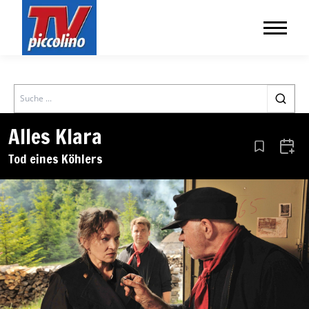
Search
Alles Klara
Aus den Le
Zum 
Tod eines Köhlers