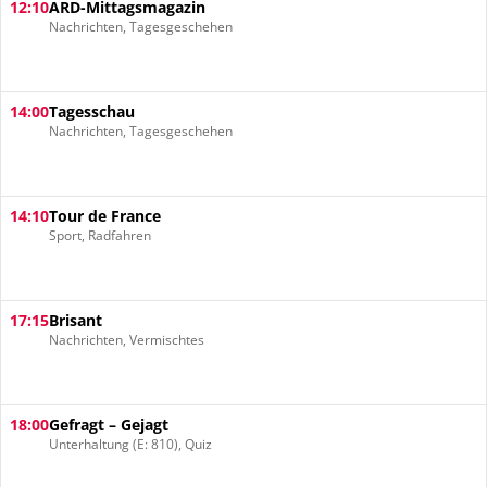
12:10
ARD-Mittagsmagazin
Nachrichten, Tagesgeschehen
14:00
Tagesschau
Nachrichten, Tagesgeschehen
14:10
Tour de France
Sport, Radfahren
17:15
Brisant
Nachrichten, Vermischtes
18:00
Gefragt – Gejagt
Unterhaltung (E: 810), Quiz