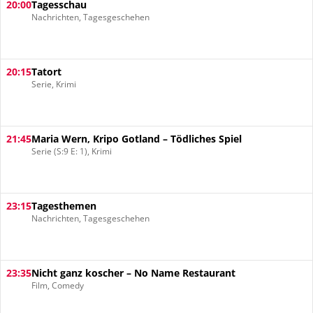
20:00
Tagesschau
Nachrichten, Tagesgeschehen
20:15
Tatort
Serie, Krimi
21:45
Maria Wern, Kripo Gotland – Tödliches Spiel
Serie (S:9 E: 1), Krimi
23:15
Tagesthemen
Nachrichten, Tagesgeschehen
23:35
Nicht ganz koscher – No Name Restaurant
Film, Comedy