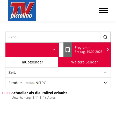
Search
Programm
Freitag, 19.09.2025
Lesezeichen
Hauptsender
Weitere Sender
Zeit
:
Sender:
NITRO
05:05
Schneller als die Polizei erlaubt
Unterhaltung (S:11 E: 1), Autos