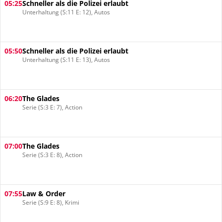
05:25
Schneller als die Polizei erlaubt
Unterhaltung (S:11 E: 12), Autos
05:50
Schneller als die Polizei erlaubt
Unterhaltung (S:11 E: 13), Autos
06:20
The Glades
Serie (S:3 E: 7), Action
07:00
The Glades
Serie (S:3 E: 8), Action
07:55
Law & Order
Serie (S:9 E: 8), Krimi