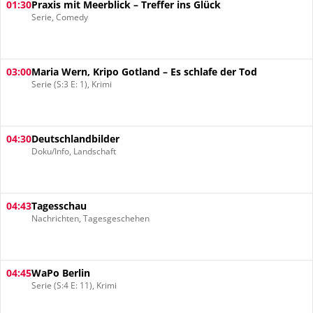
01:30
Praxis mit Meerblick – Treffer ins Glück
Serie, Comedy
03:00
Maria Wern, Kripo Gotland – Es schlafe der Tod
Serie (S:3 E: 1), Krimi
04:30
Deutschlandbilder
Doku/Info, Landschaft
04:43
Tagesschau
Nachrichten, Tagesgeschehen
04:45
WaPo Berlin
Serie (S:4 E: 11), Krimi